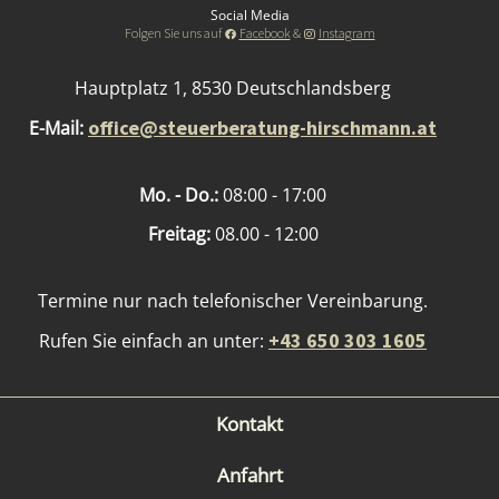
Social Media
Folgen Sie uns auf
Facebook
&
Instagram
Hauptplatz 1, 8530 Deutschlandsberg
office@steuerberatung-hirschmann.at
E-Mail:
Mo. - Do.:
08:00 - 17:00
Freitag:
08.00 - 12:00
Termine nur nach telefonischer Vereinbarung.
+43 650 303 1605
Rufen Sie einfach an unter:
Kontakt
Anfahrt