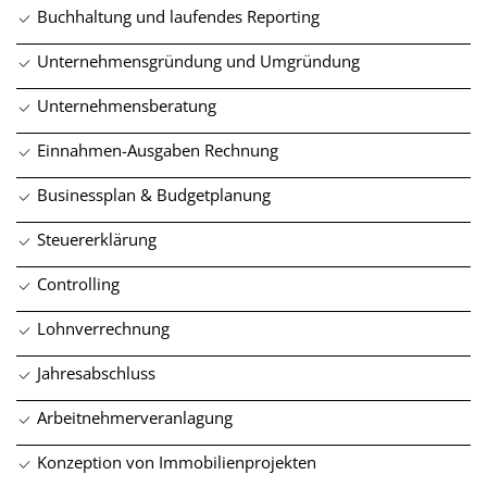
Buch­haltung und laufendes Reporting
Unternehmens­gründung und Umgründung
Unternehmens­beratung
Einnahmen-Ausgaben Rechnung
Businessplan & Budgetplanung
Steuererklärung
Controlling
Lohnverrechnung
Jahresabschluss
Arbeitnehmerveranlagung
Konzeption von Immobilien­projekten